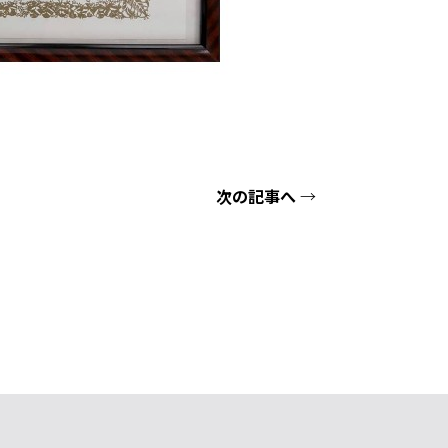
次の記事へ
→