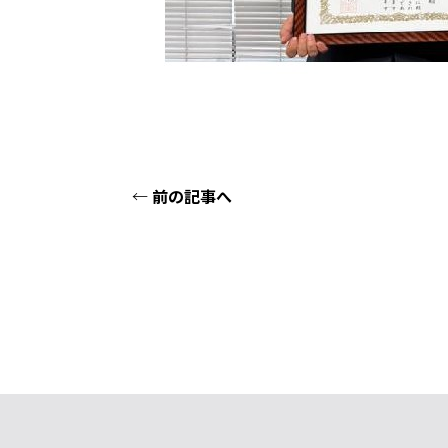
←
前の記事へ