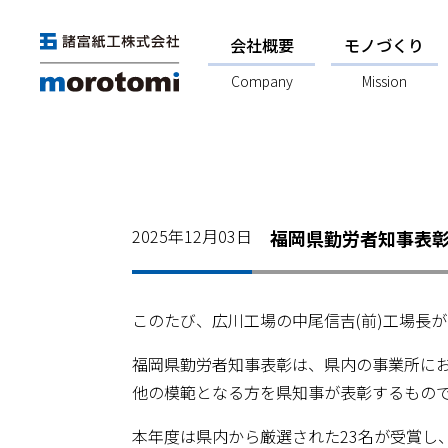
会社概要
モノづくり
Company
Mission
2025年12月03日
福岡県勤労者知事表
このたび、広川工場の中尾信吉(前)工場長
福岡県勤労者知事表彰は、県内の事業所に
他の模範となる方を県知事が表彰するもの
本年度は県内から厳選された23名が受賞し