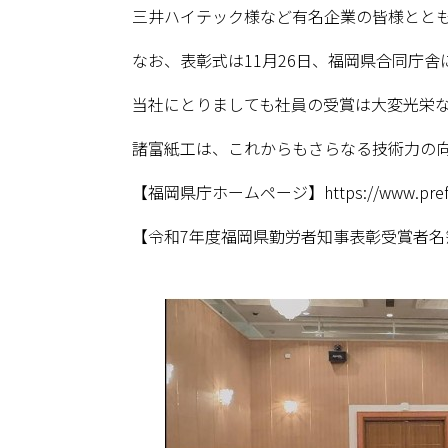
三井ハイテック様など有名企業の皆様とと
なお、表彰式は11月26日、福岡県合同庁
当社にとりましても社員の受賞は大変光栄
諸富紙工は、これからもさらなる技術力の
【福岡県庁ホームページ】
https://www.pref
【令和7年度福岡県勤労者知事表彰受賞者名