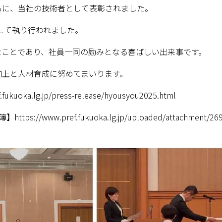
もに、当社の技術者として表彰されました。
舎にて執り行われました。
なことであり、社員一同の励みとなる喜ばしい出来事です。
向上と人材育成に努めてまいります。
.fukuoka.lg.jp/press-release/hyousyou2025.html
簿】
https://www.pref.fukuoka.lg.jp/uploaded/attachment/26