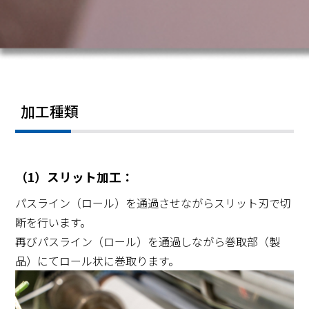
加工種類
（1）スリット加工：
パスライン（ロール）を通過させながらスリット刃で切
断を行います。
再びパスライン（ロール）を通過しながら巻取部（製
品）にてロール状に巻取ります。