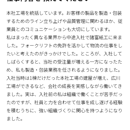
本社工場を統括しています。お客様の製品を製造・包装
するためのライン立ち上げや品質管理に関わるほか、従
業員とのコミュニケーションも大切にしています。
私はまったく異なる業界から中途入社で諸富紙工に来ま
した。フォークリフトの免許を活かして物流の仕事をし
たいと考えたのがきっかけでした。ところが、入社して
しばらくすると、当社の受注量が増える一方になったた
め、私も製造・包装業務を任されるようになりました。
入社当時は1棟だけだった本社工場の建屋が増え、広川
工場ができるなど、会社の成長を実感しながら働いてき
ました。実は、入社前の私は組織で働くことが苦手だっ
たのですが、社員と力を合わせて仕事を成し遂げる経験
を積むうちに、強い組織づくりに関心を持つようになり
ました。