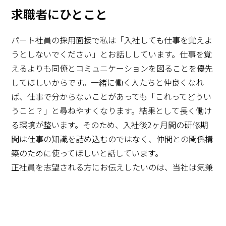
求職者にひとこと
パート社員の採用面接で私は「入社しても仕事を覚えよ
うとしないでください」とお話ししています。仕事を覚
えるよりも同僚とコミュニケーションを図ることを優先
してほしいからです。一緒に働く人たちと仲良くなれ
ば、仕事で分からないことがあっても「これってどうい
うこと？」と尋ねやすくなります。結果として長く働け
る環境が整います。そのため、入社後2ヶ月間の研修期
間は仕事の知識を詰め込むのではなく、仲間との関係構
築のために使ってほしいと話しています。
正社員を志望される方にお伝えしたいのは、当社は気兼
ねなく休める環境だということです。有給休暇を取得す
る社員の業務を他の社員が無理なくカバーできるだけの
体制が整っています。仕事と私生活を両立したい方にと
って、本当に働きやすい会社だと思います。